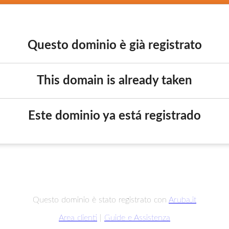
Questo dominio è già registrato
This domain is already taken
Este dominio ya está registrado
Questo dominio è stato registrato con
Aruba.it
Area clienti
|
Guide e Assistenza