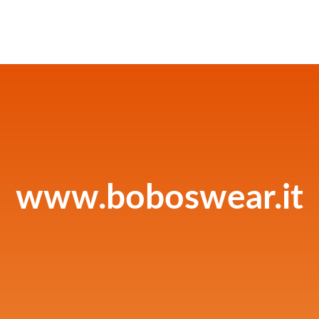
www.boboswear.it